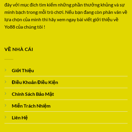
đây với mục đích tìm kiếm những phần thưởng khủng và sự
minh bạch trong mỗi trò chơi. Nếu bạn đang còn phân vân về
lựa chọn của mình thì hãy xem ngay bài viết giới thiệu về
Yo88 của chúng tôi !
VỀ NHÀ CÁI
Giới Thiệu
Điều Khoản Điều Kiện
Chính Sách Bảo Mật
Miễn Trách Nhiệm
Liên Hệ