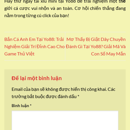
Hãy thử ngay tài xỉu mini tại Yo88 để trải nghiệm một t
hế
giới cá cược vui nhộn và an toàn. Cơ hội chiến thắng đang
nằm trong từng cú click của bạn!
Bắn Cá Anh Em Tại Yo88: Trải
Mơ Thấy Bị Giật Dây Chuyền
Nghiệm Giải Trí Đỉnh Cao Cho
Đánh Gì Tại Yo88? Giải Mã Và
Game Thủ Việt
Con Số May Mắn
Để lại một bình luận
Email của bạn sẽ không được hiển thị công khai.
Các
trường bắt buộc được đánh dấu
*
Bình luận
*