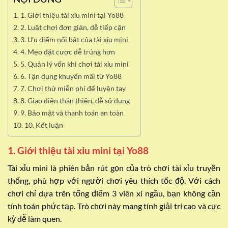
1. Giới thiệu tài xỉu mini tại Yo88
2. Luật chơi đơn giản, dễ tiếp cận
3. Ưu điểm nổi bật của tài xỉu mini
4. Mẹo đặt cược dễ trúng hơn
5. Quản lý vốn khi chơi tài xỉu mini
6. Tận dụng khuyến mãi từ Yo88
7. Chơi thử miễn phí để luyện tay
8. Giao diện thân thiện, dễ sử dụng
9. Bảo mật và thanh toán an toàn
10. Kết luận
1. Giới thiệu tài xỉu mini tại Yo88
Tài xỉu mini là phiên bản rút gọn của trò chơi tài xỉu truyền
thống, phù hợp với người chơi yêu thích tốc độ. Với cách
chơi chỉ dựa trên tổng điểm 3 viên xí ngầu, bạn không cần
tính toán phức tạp. Trò chơi này mang tính giải trí cao và cực
kỳ dễ làm quen.