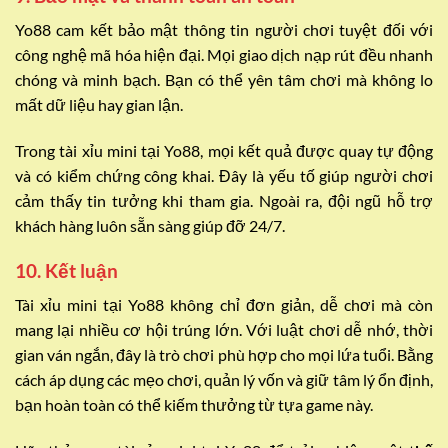
Yo88 cam kết bảo mật thông tin người chơi tuyệt đối với
công nghệ mã hóa hiện đại. Mọi giao dịch nạp rút đều nhanh
chóng và minh bạch. Bạn có thể yên tâm chơi mà không lo
mất dữ liệu hay gian lận.
Trong tài xỉu mini tại Yo88, mọi kết quả được quay tự động
và có kiểm chứng công khai. Đây là yếu tố giúp người chơi
cảm thấy tin tưởng khi tham gia. Ngoài ra, đội ngũ hỗ trợ
khách hàng luôn sẵn sàng giúp đỡ 24/7.
10. Kết luận
Tài xỉu mini tại Yo88 không chỉ đơn giản, dễ chơi mà còn
mang lại nhiều cơ hội trúng lớn. Với luật chơi dễ nhớ, thời
gian ván ngắn, đây là trò chơi phù hợp cho mọi lứa tuổi. Bằng
cách áp dụng các mẹo chơi, quản lý vốn và giữ tâm lý ổn định,
bạn hoàn toàn có thể kiếm thưởng từ tựa game này.