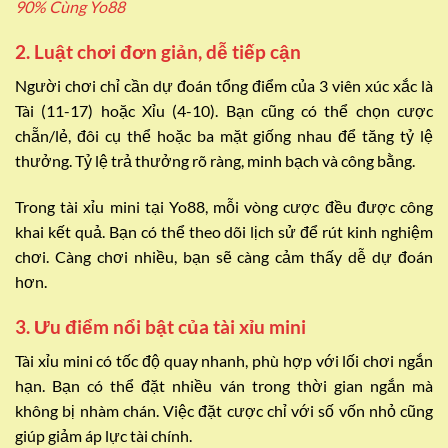
90% Cùng Yo88
2. Luật chơi đơn giản, dễ tiếp cận
Người chơi chỉ cần dự đoán tổng điểm của 3 viên xúc xắc là
Tài (11-17) hoặc Xỉu (4-10). Bạn cũng có thể chọn cược
chẵn/lẻ, đôi cụ thể hoặc ba mặt giống nhau để tăng tỷ lệ
thưởng. Tỷ lệ trả thưởng rõ ràng, minh bạch và công bằng.
Trong tài xỉu mini tại Yo88, mỗi vòng cược đều được công
khai kết quả. Bạn có thể theo dõi lịch sử để rút kinh nghiệm
chơi. Càng chơi nhiều, bạn sẽ càng cảm thấy dễ dự đoán
hơn.
3. Ưu điểm nổi bật của tài xỉu mini
Tài xỉu mini có tốc độ quay nhanh, phù hợp với lối chơi ngắn
hạn. Bạn có thể đặt nhiều ván trong thời gian ngắn mà
không bị nhàm chán. Việc đặt cược chỉ với số vốn nhỏ cũng
giúp giảm áp lực tài chính.