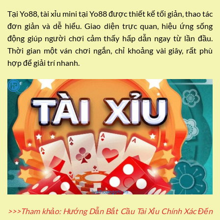
Tại Yo88, tài xỉu mini tại Yo88 được thiết kế tối giản, thao tác
đơn giản và dễ hiểu. Giao diện trực quan, hiệu ứng sống
động giúp người chơi cảm thấy hấp dẫn ngay từ lần đầu.
Thời gian một ván chơi ngắn, chỉ khoảng vài giây, rất phù
hợp để giải trí nhanh.
>>>Tham khảo: Hướng Dẫn Bắt Cầu Tài Xỉu Chính Xác Đến