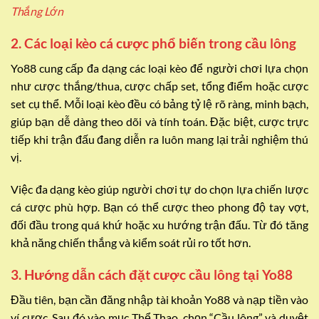
Thắng Lớn
2. Các loại kèo cá cược phổ biến trong cầu lông
Yo88 cung cấp đa dạng các loại kèo để người chơi lựa chọn
như cược thắng/thua, cược chấp set, tổng điểm hoặc cược
set cụ thể. Mỗi loại kèo đều có bảng tỷ lệ rõ ràng, minh bạch,
giúp bạn dễ dàng theo dõi và tính toán. Đặc biệt, cược trực
tiếp khi trận đấu đang diễn ra luôn mang lại trải nghiệm thú
vị.
Việc đa dạng kèo giúp người chơi tự do chọn lựa chiến lược
cá cược phù hợp. Bạn có thể cược theo phong độ tay vợt,
đối đầu trong quá khứ hoặc xu hướng trận đấu. Từ đó tăng
khả năng chiến thắng và kiểm soát rủi ro tốt hơn.
3. Hướng dẫn cách đặt cược cầu lông tại Yo88
Đầu tiên, bạn cần đăng nhập tài khoản Yo88 và nạp tiền vào
ví cược. Sau đó vào mục Thể Thao, chọn “Cầu lông” và duyệt