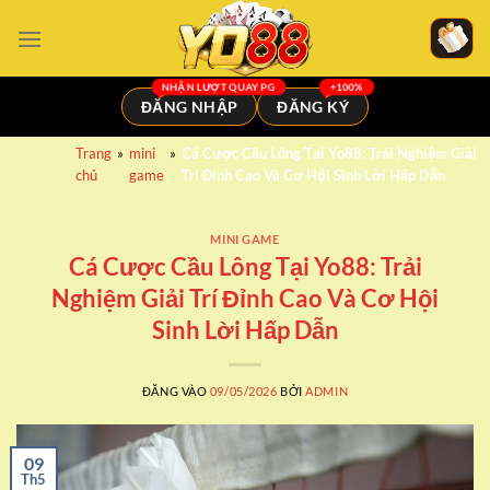
Bỏ
qua
nội
dung
ĐĂNG NHẬP
ĐĂNG KÝ
Trang
»
mini
»
Cá Cược Cầu Lông Tại Yo88: Trải Nghiệm Giải
chủ
game
Trí Đỉnh Cao Và Cơ Hội Sinh Lời Hấp Dẫn
MINI GAME
Cá Cược Cầu Lông Tại Yo88: Trải
Nghiệm Giải Trí Đỉnh Cao Và Cơ Hội
Sinh Lời Hấp Dẫn
ĐĂNG VÀO
09/05/2026
BỞI
ADMIN
09
Th5