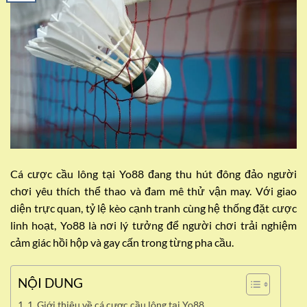
Cá cược cầu lông tại Yo88 đang thu hút đông đảo người
chơi yêu thích thể thao và đam mê thử vận may. Với giao
diện trực quan, tỷ lệ kèo cạnh tranh cùng hệ thống đặt cược
linh hoạt, Yo88 là nơi lý tưởng để người chơi trải nghiệm
cảm giác hồi hộp và gay cấn trong từng pha cầu.
NỘI DUNG
1. Giới thiệu về cá cược cầu lông tại Yo88