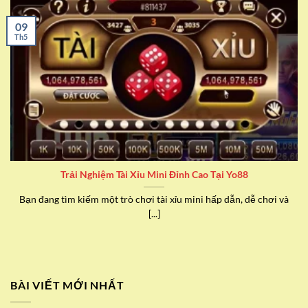
09
Th5
Trải Nghiệm Tài Xỉu Mini Đỉnh Cao Tại Yo88
Bạn đang tìm kiếm một trò chơi tài xỉu mini hấp dẫn, dễ chơi và
[...]
BÀI VIẾT MỚI NHẤT