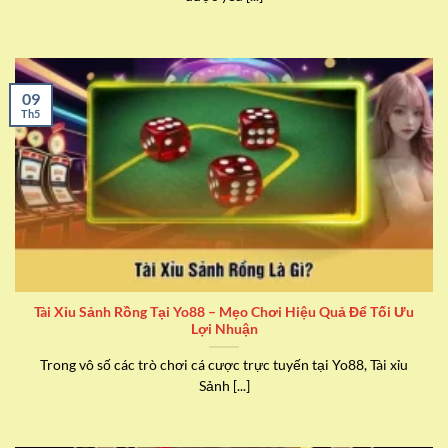
09
Th5
Tài Xỉu Sảnh Rồng Tại Yo88 – Mẹo Chơi Hiệu Quả Để Tối Ưu
Lợi Nhuận
Trong vô số các trò chơi cá cược trực tuyến tại Yo88, Tài xỉu
Sảnh [...]