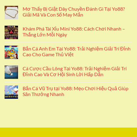
Mơ Thấy Bị Giật Dây Chuyền Đánh Gì Tại Yo88?
Giải Mã Và Con Số May Mắn
Khám Phá Tài Xỉu Mini Yo88: Cách Chơi Nhanh –
Thắng Lớn Mỗi Ngày
Bắn Cá Anh Em Tại Yo88: Trải Nghiệm Giải Trí Đỉnh
Cao Cho Game Thủ Việt
Cá Cược Cầu Lông Tại Yo88: Trải Nghiệm Giải Trí
Đỉnh Cao Và Cơ Hội Sinh Lời Hấp Dẫn
Bắn Cá Vũ Trụ tại Yo88: Mẹo Chơi Hiệu Quả Giúp
Săn Thưởng Nhanh