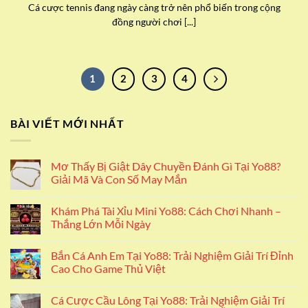
Cá cược tennis đang ngày càng trở nên phổ biến trong cộng
đồng người chơi [...]
1
2
3
4
BÀI VIẾT MỚI NHẤT
Mơ Thấy Bị Giật Dây Chuyền Đánh Gì Tại Yo88?
Giải Mã Và Con Số May Mắn
Khám Phá Tài Xỉu Mini Yo88: Cách Chơi Nhanh –
Thắng Lớn Mỗi Ngày
Bắn Cá Anh Em Tại Yo88: Trải Nghiệm Giải Trí Đỉnh
Cao Cho Game Thủ Việt
Cá Cược Cầu Lông Tại Yo88: Trải Nghiệm Giải Trí