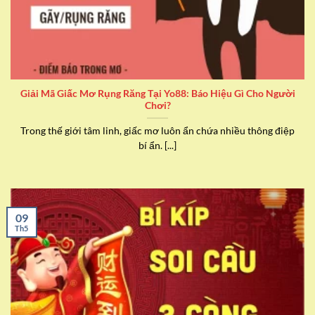
Giải Mã Giấc Mơ Rụng Răng Tại Yo88: Báo Hiệu Gì Cho Người
Chơi?
Trong thế giới tâm linh, giấc mơ luôn ẩn chứa nhiều thông điệp
bí ẩn. [...]
09
Th5