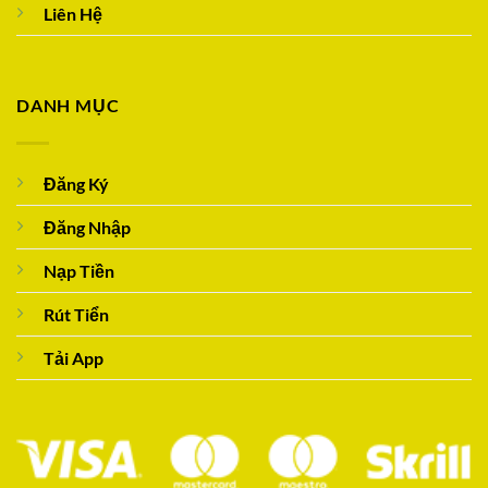
Liên Hệ
DANH MỤC
Đăng Ký
Đăng Nhập
Nạp Tiền
Rút Tiển
Tải App