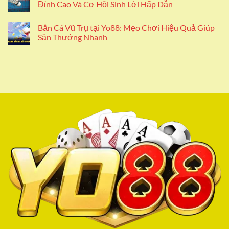
Đỉnh Cao Và Cơ Hội Sinh Lời Hấp Dẫn
Bắn Cá Vũ Trụ tại Yo88: Mẹo Chơi Hiệu Quả Giúp
Săn Thưởng Nhanh