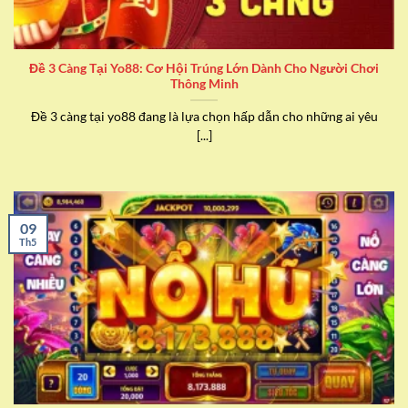
Đề 3 Càng Tại Yo88: Cơ Hội Trúng Lớn Dành Cho Người Chơi
Thông Minh
Đề 3 càng tại yo88 đang là lựa chọn hấp dẫn cho những ai yêu
[...]
09
Th5