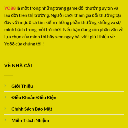
YO88
là một trong những trang game đổi thưởng uy tín và
lâu đời trên thị trường. Người chơi tham gia đổi thưởng tại
đây với mục đích tìm kiếm những phần thưởng khủng và sự
minh bạch trong mỗi trò chơi. Nếu bạn đang còn phân vân về
lựa chọn của mình thì hãy xem ngay bài viết giới thiệu về
Yo88 của chúng tôi !
VỀ NHÀ CÁI
Giới Thiệu
Điều Khoản Điều Kiện
Chính Sách Bảo Mật
Miễn Trách Nhiệm