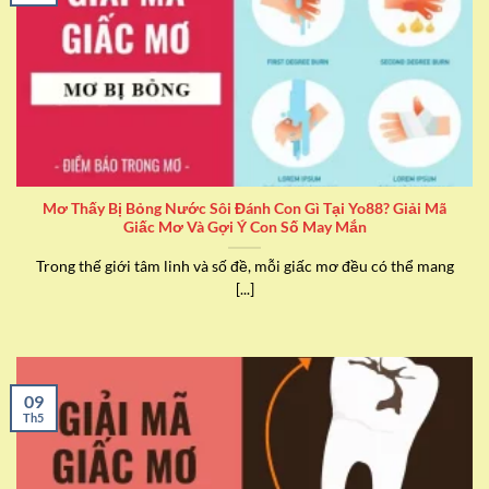
Mơ Thấy Bị Bỏng Nước Sôi Đánh Con Gì Tại Yo88? Giải Mã
Giấc Mơ Và Gợi Ý Con Số May Mắn
Trong thế giới tâm linh và số đề, mỗi giấc mơ đều có thể mang
[...]
09
Th5