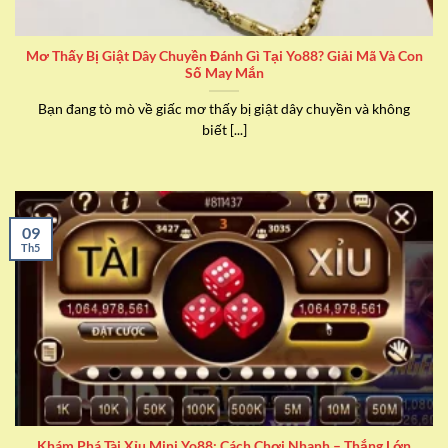
Mơ Thấy Bị Giật Dây Chuyền Đánh Gì Tại Yo88? Giải Mã Và Con
Số May Mắn
Bạn đang tò mò về giấc mơ thấy bị giật dây chuyền và không
biết [...]
09
Th5
Khám Phá Tài Xỉu Mini Yo88: Cách Chơi Nhanh – Thắng Lớn