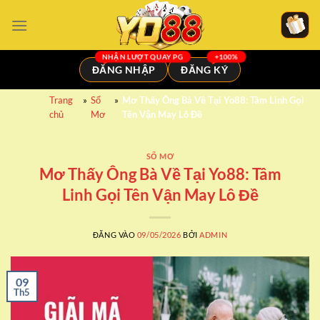
Bỏ
qua
nội
dung
ĐĂNG NHẬP
ĐĂNG KÝ
Trang
»
Sổ
»
Mơ Thấy Ông Bà Về Tại Yo88: Tâm Linh Gọi
chủ
Mơ
Tên Vận May Lô Đề
SỔ MƠ
Mơ Thấy Ông Bà Về Tại Yo88: Tâm
Linh Gọi Tên Vận May Lô Đề
ĐĂNG VÀO
09/05/2026
BỞI
ADMIN
09
Th5