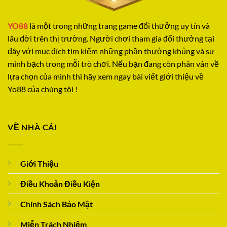
YO88
là một trong những trang game đổi thưởng uy tín và
lâu đời trên thị trường. Người chơi tham gia đổi thưởng tại
đây với mục đích tìm kiếm những phần thưởng khủng và sự
minh bạch trong mỗi trò chơi. Nếu bạn đang còn phân vân về
lựa chọn của mình thì hãy xem ngay bài viết giới thiệu về
Yo88 của chúng tôi !
VỀ NHÀ CÁI
Giới Thiệu
Điều Khoản Điều Kiện
Chính Sách Bảo Mật
Miễn Trách Nhiệm