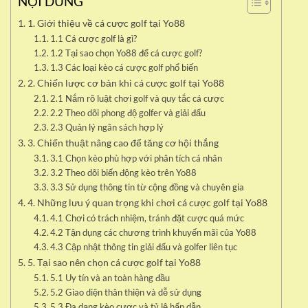
NỘI DUNG
1. Giới thiệu về cá cược golf tại Yo88
1.1 Cá cược golf là gì?
1.2 Tại sao chọn Yo88 để cá cược golf?
1.3 Các loại kèo cá cược golf phổ biến
2. Chiến lược cơ bản khi cá cược golf tại Yo88
2.1 Nắm rõ luật chơi golf và quy tắc cá cược
2.2 Theo dõi phong độ golfer và giải đấu
2.3 Quản lý ngân sách hợp lý
3. Chiến thuật nâng cao để tăng cơ hội thắng
3.1 Chọn kèo phù hợp với phân tích cá nhân
3.2 Theo dõi biến động kèo trên Yo88
3.3 Sử dụng thông tin từ cộng đồng và chuyên gia
4. Những lưu ý quan trọng khi chơi cá cược golf tại Yo88
4.1 Chơi có trách nhiệm, tránh đặt cược quá mức
4.2 Tận dụng các chương trình khuyến mãi của Yo88
4.3 Cập nhật thông tin giải đấu và golfer liên tục
5. Tại sao nên chọn cá cược golf tại Yo88
5.1 Uy tín và an toàn hàng đầu
5.2 Giao diện thân thiện và dễ sử dụng
5.3 Đa dạng kèo cược và tỷ lệ hấp dẫn