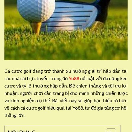
Cá cược golf đang trở thành xu hướng giải trí hấp dẫn tại
các nhà cái trực tuyến, trong đó
Yo88
nổi bật với đa dạng kèo
cược và tỷ lệ thưởng hấp dẫn. Để chiến thắng và tối ưu lợi
nhuận, người chơi cần trang bị cho mình những chiến lược
và kinh nghiệm cụ thể. Bài viết này sẽ giúp bạn hiểu rõ hơn
về cách cá cược golf hiệu quả tại Yo88, từ đó gia tăng cơ hội
thắng lớn.