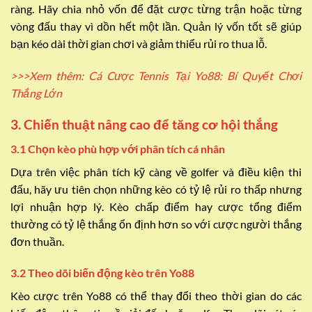
ràng. Hãy chia nhỏ vốn để đặt cược từng trận hoặc từng
vòng đấu thay vì dồn hết một lần. Quản lý vốn tốt sẽ giúp
bạn kéo dài thời gian chơi và giảm thiểu rủi ro thua lỗ.
>>>Xem thêm:
Cá Cược Tennis Tại Yo88: Bí Quyết Chơi
Thắng Lớn
3. Chiến thuật nâng cao để tăng cơ hội thắng
3.1 Chọn kèo phù hợp với phân tích cá nhân
Dựa trên việc phân tích kỹ càng về golfer và điều kiện thi
đấu, hãy ưu tiên chọn những kèo có tỷ lệ rủi ro thấp nhưng
lợi nhuận hợp lý. Kèo chấp điểm hay cược tổng điểm
thường có tỷ lệ thắng ổn định hơn so với cược người thắng
đơn thuần.
3.2 Theo dõi biến động kèo trên Yo88
Kèo cược trên Yo88 có thể thay đổi theo thời gian do các