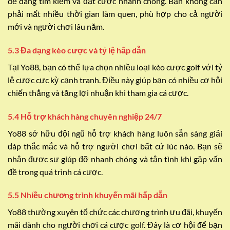
dễ dàng tìm kiếm và đặt cược nhanh chóng. Bạn không cần
phải mất nhiều thời gian làm quen, phù hợp cho cả người
mới và người chơi lâu năm.
5.3 Đa dạng kèo cược và tỷ lệ hấp dẫn
Tại Yo88, bạn có thể lựa chọn nhiều loại kèo cược golf với tỷ
lệ cược cực kỳ cạnh tranh. Điều này giúp bạn có nhiều cơ hội
chiến thắng và tăng lợi nhuận khi tham gia cá cược.
5.4 Hỗ trợ khách hàng chuyên nghiệp 24/7
Yo88 sở hữu đội ngũ hỗ trợ khách hàng luôn sẵn sàng giải
đáp thắc mắc và hỗ trợ người chơi bất cứ lúc nào. Bạn sẽ
nhận được sự giúp đỡ nhanh chóng và tận tình khi gặp vấn
đề trong quá trình cá cược.
5.5 Nhiều chương trình khuyến mãi hấp dẫn
Yo88 thường xuyên tổ chức các chương trình ưu đãi, khuyến
mãi dành cho người chơi cá cược golf. Đây là cơ hội để bạn