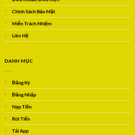
Chính Sách Bảo Mật
Miễn Trách Nhiệm
Liên Hệ
DANH MỤC
Đăng Ký
Đăng Nhập
Nạp Tiền
Rút Tiển
Tải App