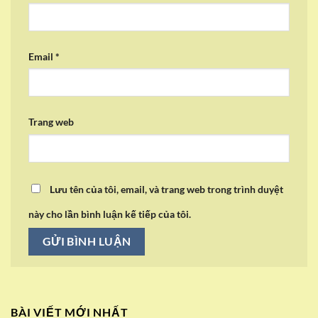
Email
*
Trang web
Lưu tên của tôi, email, và trang web trong trình duyệt
này cho lần bình luận kế tiếp của tôi.
BÀI VIẾT MỚI NHẤT