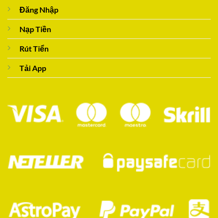
Đăng Nhập
Nạp Tiền
Rút Tiển
Tải App