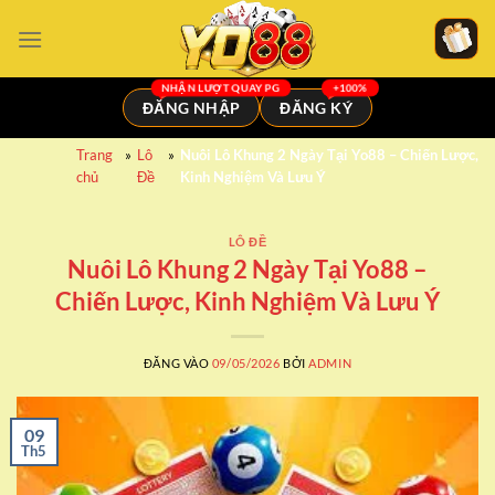
Bỏ
qua
nội
dung
ĐĂNG NHẬP
ĐĂNG KÝ
Trang
»
Lô
»
Nuôi Lô Khung 2 Ngày Tại Yo88 – Chiến Lược,
chủ
Đề
Kinh Nghiệm Và Lưu Ý
LÔ ĐỀ
Nuôi Lô Khung 2 Ngày Tại Yo88 –
Chiến Lược, Kinh Nghiệm Và Lưu Ý
ĐĂNG VÀO
09/05/2026
BỞI
ADMIN
09
Th5