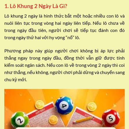
1. Lô Khung 2 Ngày Là Gì?
Lô khung 2 ngày là hình thức bắt một hoặc nhiều con lô và
nuôi liên tục trong vòng hai ngày liên tiếp. Nếu lô chưa về
trong ngày đầu tiên, người chơi sẽ tiếp tục đánh con đó
trong ngày thứ hai với hy vọng “nổ” lô.
Phương pháp này giúp người chơi không bị áp lực phải
thắng ngay trong ngày đầu, đồng thời vẫn giữ được tính
kiểm soát ngân sách. Nếu con lô về trong vòng 2 ngày thì coi
như thắng, nếu không, người chơi phải dừng và chuyển sang
chu kỳ mới.