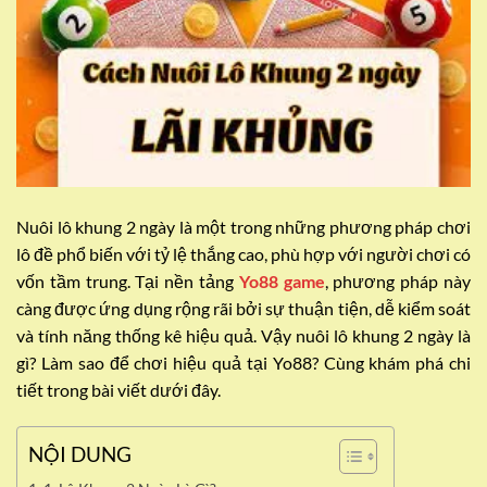
Nuôi lô khung 2 ngày là một trong những phương pháp chơi
lô đề phổ biến với tỷ lệ thắng cao, phù hợp với người chơi có
vốn tầm trung. Tại nền tảng
Yo88 game
, phương pháp này
càng được ứng dụng rộng rãi bởi sự thuận tiện, dễ kiểm soát
và tính năng thống kê hiệu quả. Vậy nuôi lô khung 2 ngày là
gì? Làm sao để chơi hiệu quả tại Yo88? Cùng khám phá chi
tiết trong bài viết dưới đây.
NỘI DUNG