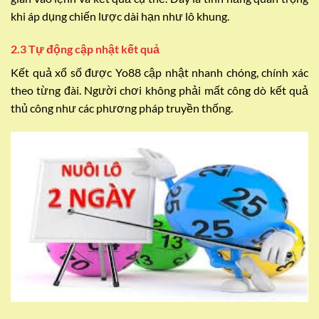
khi áp dụng chiến lược dài hạn như lô khung.
2.3 Tự động cập nhật kết quả
Kết quả xổ số được Yo88 cập nhật nhanh chóng, chính xác
theo từng đài. Người chơi không phải mất công dò kết quả
thủ công như các phương pháp truyền thống.