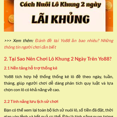
>>> Xem thêm:
Đánh đề tại Yo88 ăn bao nhiêu? Những
thông tin người chơi cần biết
2. Tại Sao Nên Chơi Lô Khung 2 Ngày Trên Yo88?
2.1 Nền tảng hỗ trợ thống kê
Yo88 tích hợp hệ thống thống kê lô đề theo ngày, tuần,
tháng, giúp người chơi dễ dàng phân tích quy luật và lựa
chọn con lô có khả năng về cao.
2.2 Tính năng lưu lịch sử chơi
Bạn có thể xem lại toàn bộ lịch sử nuôi lô, số tiền đã đặt, thời
gian vào lệnh và kết quả cụ thể. Đây là tính năng quan trọng