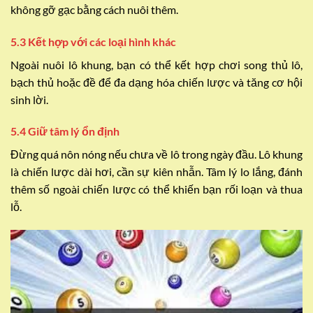
không gỡ gạc bằng cách nuôi thêm.
5.3 Kết hợp với các loại hình khác
Ngoài nuôi lô khung, bạn có thể kết hợp chơi song thủ lô,
bạch thủ hoặc đề để đa dạng hóa chiến lược và tăng cơ hội
sinh lời.
5.4 Giữ tâm lý ổn định
Đừng quá nôn nóng nếu chưa về lô trong ngày đầu. Lô khung
là chiến lược dài hơi, cần sự kiên nhẫn. Tâm lý lo lắng, đánh
thêm số ngoài chiến lược có thể khiến bạn rối loạn và thua
lỗ.