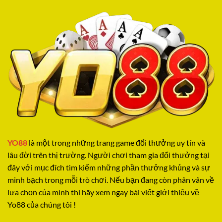
YO88
là một trong những trang game đổi thưởng uy tín và
lâu đời trên thị trường. Người chơi tham gia đổi thưởng tại
đây với mục đích tìm kiếm những phần thưởng khủng và sự
minh bạch trong mỗi trò chơi. Nếu bạn đang còn phân vân về
lựa chọn của mình thì hãy xem ngay bài viết giới thiệu về
Yo88 của chúng tôi !